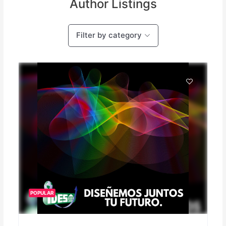
Author Listings
Filter by category
POPULAR