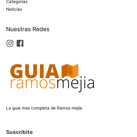
Categorias
Noticias
Nuestras Redes
La guia mas completa de Ramos mejía.
Suscribite