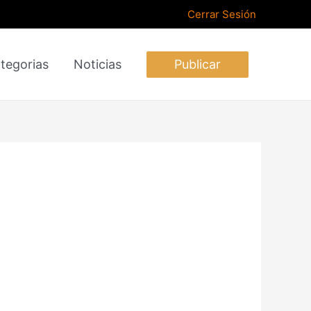
Cerrar Sesión
tegorias
Noticias
Publicar