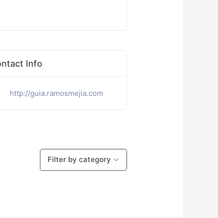
ntact Info
http://guia.ramosmejia.com
Filter by category