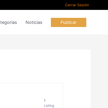
Cerrar Sesión
tegorias
Noticias
Publicar
1
Listing