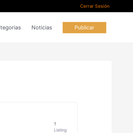
Cerrar Sesión
tegorias
Noticias
Publicar
1
Listing