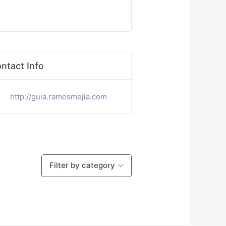
ntact Info
http://guia.ramosmejia.com
Filter by category